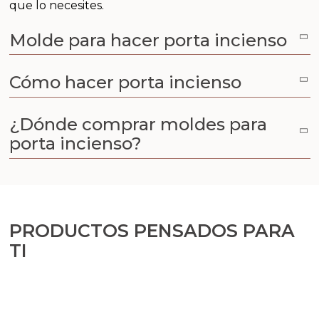
Aceites y Mantecas
que lo necesites.
Molde para hacer porta incienso
Aceites Esenciales
Cómo hacer porta incienso
¿Dónde comprar moldes para
porta incienso?
PRODUCTOS PENSADOS PARA
TI