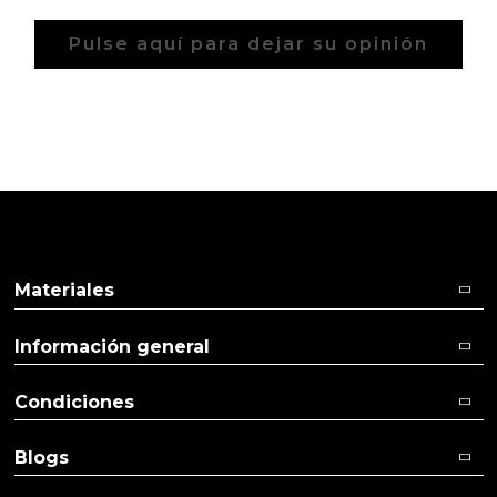
Pulse aquí para dejar su opinión
Materiales
Información general
Condiciones
Blogs