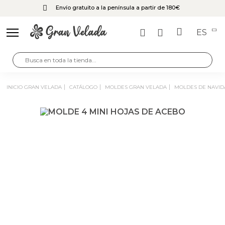
Envío gratuito a la península a partir de 180€
ES
INICIO GRAN VELADA
CATÁLOGO
MOLDES GRAN VELADA
MOLDES DE NAVI