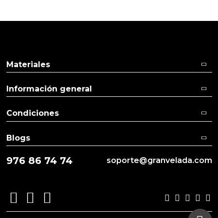
Pulse aquí para dejar su opinión
Materiales
Información general
Condiciones
Blogs
976 86 74 74
soporte@granvelada.com