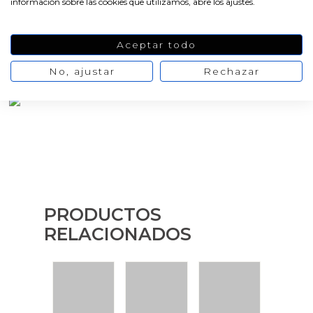
información sobre las cookies que utilizamos, abre los ajustes.
AÑADIR AL CARRITO
Aceptar todo
No, ajustar
Rechazar
PRODUCTOS
RELACIONADOS