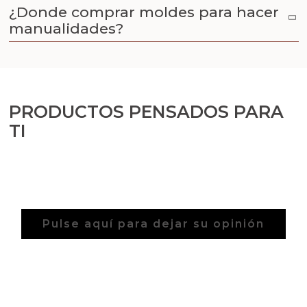
Aceites y Mantecas
¿Donde comprar moldes para hacer
manualidades?
Aceites Esenciales
PRODUCTOS PENSADOS PARA
TI
Pulse aquí para dejar su opinión