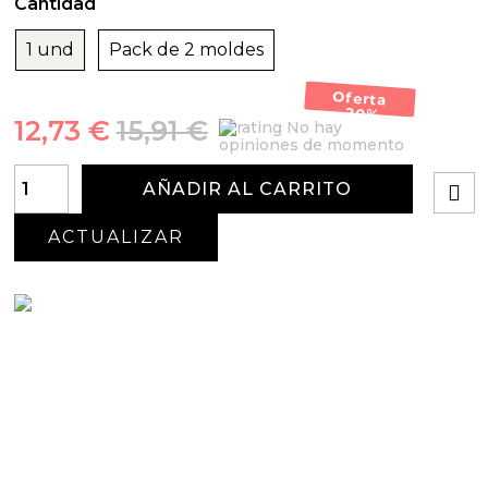
Cantidad
1 und
Pack de 2 moldes
Oferta
-20%
12,73 €
15,91 €
No hay
opiniones de momento
AÑADIR AL CARRITO