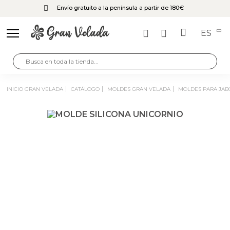
Envío gratuito a la península a partir de 180€
ES
INICIO GRAN VELADA
CATÁLOGO
MOLDES GRAN VELADA
MOLDES PARA JA