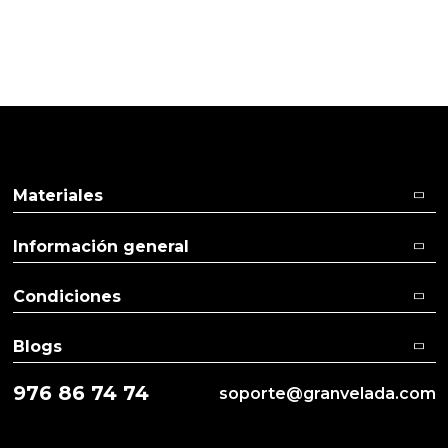
Pulse aquí para dejar su opinión
Materiales
Información general
Condiciones
Blogs
976 86 74 74
soporte@granvelada.com