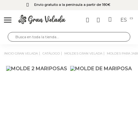
Envío gratuito a la península a partir de 180€
ES
INICIO GRAN VELADA
CATÁLOGO
MOLDES GRAN VELADA
MOLDES PARA JA