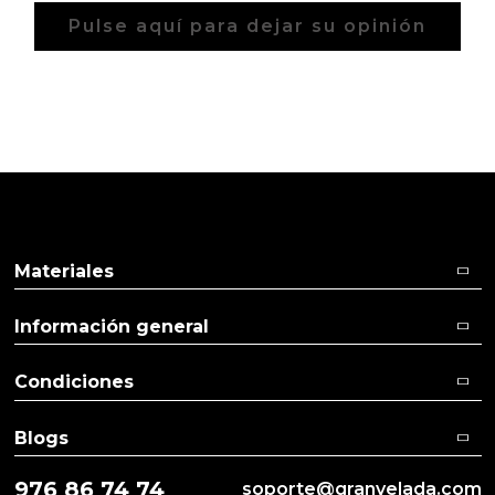
Pulse aquí para dejar su opinión
Materiales
Información general
Condiciones
Blogs
976 86 74 74
soporte@granvelada.com