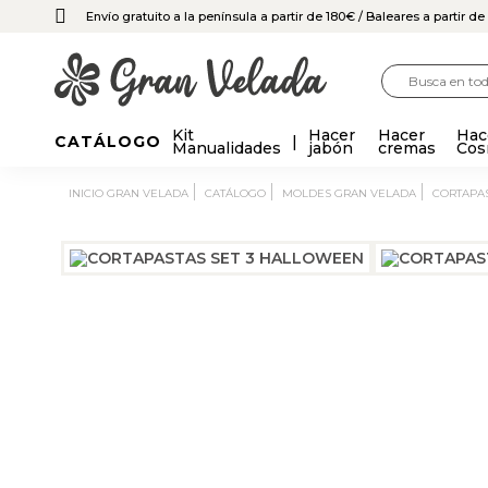
Envío gratuito a la península a partir de 180€
/ Baleares a partir d
Kit
Hacer
Hacer
Hac
CATÁLOGO
Manualidades
jabón
cremas
Cos
INICIO GRAN VELADA
CATÁLOGO
MOLDES GRAN VELADA
CORTAPA