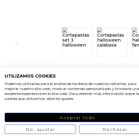
UTILIZAMOS COOKIES
Podemos utilizarlas para el análisis de los datos de nuestros visitantes, para
mejorar nuestro sitio web, mostrar contenido personalizado y brindarle un
excelente experiencia en el sitio web. Para obtener más información sobre la
cookies que utilizamos, abre los ajustes.
PRODUCTOS RELACIONA
Aceptar todo
No, ajustar
Rechazar
-20%
-50%