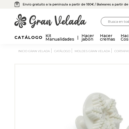
Envío gratuito a la península a partir de 180€
/ Baleares a partir d
Kit
Hacer
Hacer
Hac
CATÁLOGO
Manualidades
jabón
cremas
Cos
INICIO GRAN VELADA
CATÁLOGO
MOLDES GRAN VELADA
CORTAPA