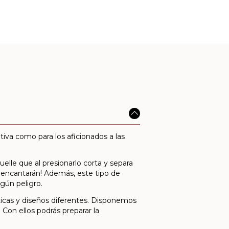
iva como para los aficionados a las
elle que al presionarlo corta y separa
les encantarán! Además, este tipo de
ngún peligro.
ticas y diseños diferentes. Disponemos
Con ellos podrás preparar la