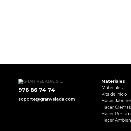
Materiales
Materiales
976 86 74 74
Kits de inicio
soporte@granvelada.com
Hacer Jabone
Hacer Cremas
Hacer Perfum
Hacer Ambien