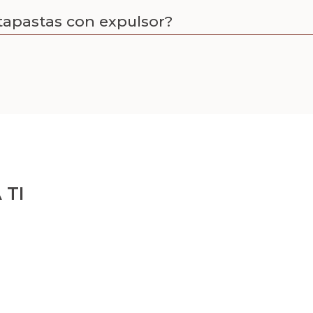
rtapastas con expulsor?
 TI