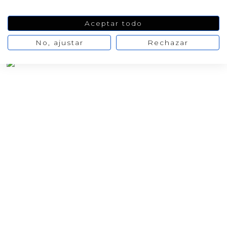
AÑADIR AL CARRITO
Aceptar todo
No, ajustar
Rechazar