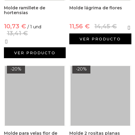
Molde ramillete de
Molde lágrima de flores
hortensias
10,73 €
11,56 €
14,45 €
/ 1 und
13,41 €
VER PRODUCTO
VER PRODUCTO
-20%
-20%
Molde para velas flor de
Molde 2 rositas planas