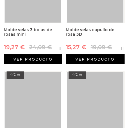
Molde velas 3 bolas de
Molde velas capullo de
rosas mini
rosa 3D
19,27 €
24,09 €
15,27 €
19,09 €
VER PRODUCTO
VER PRODUCTO
-20%
-20%