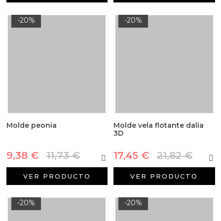
-20%
-20%
Molde peonia
Molde vela flotante dalia
3D
9,38 €
11,73 €
17,45 €
21,82 €
VER PRODUCTO
VER PRODUCTO
-20%
-20%