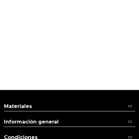
HACER VELAS
Velas de ajo
Materiales
Información general
Condiciones