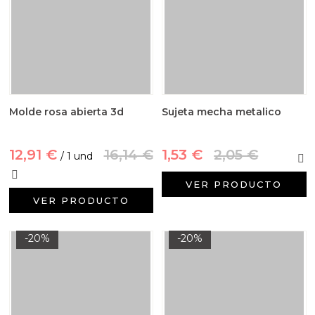
Molde rosa abierta 3d
Sujeta mecha metalico
12,91 €
16,14 €
1,53 €
2,05 €
/ 1 und
VER PRODUCTO
VER PRODUCTO
-20%
-20%