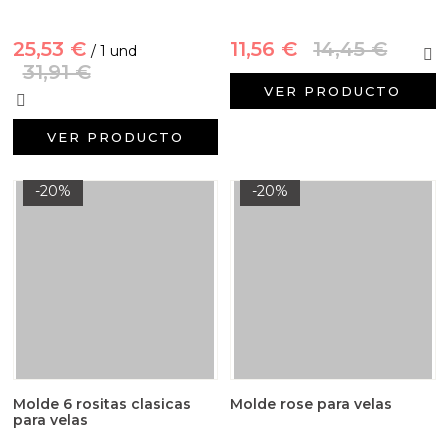
25,53 €
11,56 €
14,45 €
/ 1 und
31,91 €
VER PRODUCTO
VER PRODUCTO
-20%
-20%
Molde 6 rositas clasicas
Molde rose para velas
para velas