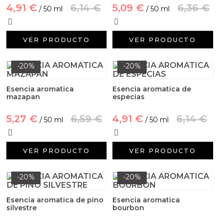
4,91 €
6,14 €
5,09 €
6,36 €
/ 50 ml
/ 50 ml
VER PRODUCTO
VER PRODUCTO
-20%
-20%
Esencia aromatica
Esencia aromatica de
mazapan
especias
5,27 €
6,59 €
4,91 €
6,14 €
/ 50 ml
/ 50 ml
VER PRODUCTO
VER PRODUCTO
-20%
-20%
Esencia aromatica de pino
Esencia aromatica
silvestre
bourbon