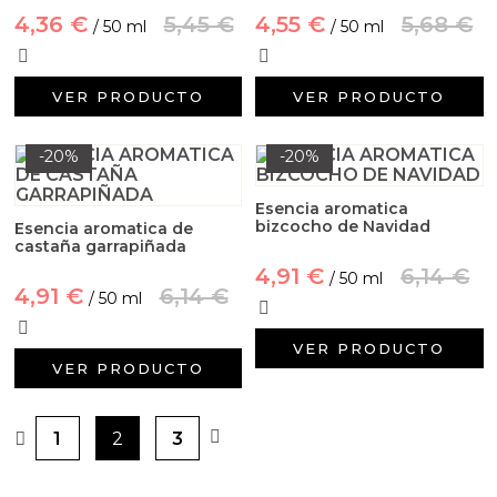
4,36 €
5,45 €
4,55 €
5,68 €
/ 50 ml
/ 50 ml
VER PRODUCTO
VER PRODUCTO
-20%
-20%
Esencia aromatica
bizcocho de Navidad
Esencia aromatica de
castaña garrapiñada
4,91 €
6,14 €
/ 50 ml
4,91 €
6,14 €
/ 50 ml
VER PRODUCTO
VER PRODUCTO
1
2
3