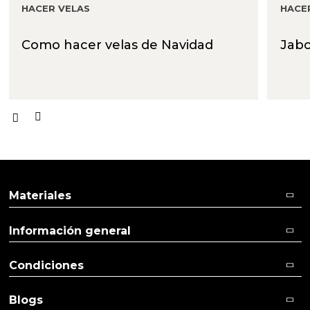
HACER VELAS
HACE
Como hacer velas de Navidad
Jabo
Materiales
Información general
Condiciones
Blogs