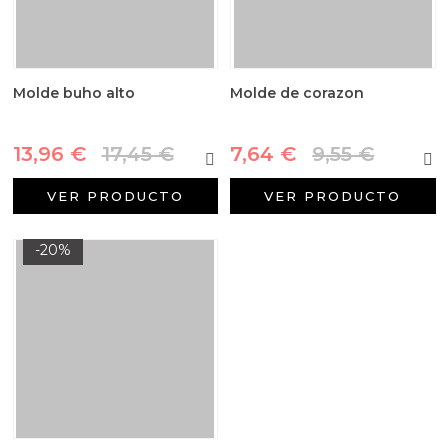
Molde buho alto
Molde de corazon
13,96 €
17,45 €
7,64 €
9,55 €
VER PRODUCTO
VER PRODUCTO
-20%