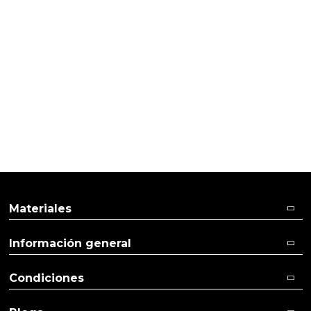
HACER VELAS
Vela verde para la salud
Materiales
Información general
Condiciones