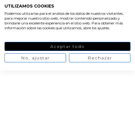
UTILIZAMOS COOKIES
Vela de puño
Podemos utilizarlas para el análisis de los datos de nuestros visitantes,
para mejorar nuestro sitio web, mostrar contenido personalizado y
brindarle una excelente experiencia en el sitio web. Para obtener más
información sobre las cookies que utilizamos, abre los ajustes.
Aceptar todo
No, ajustar
Rechazar
HACER VELAS
Hacer velas Piramide