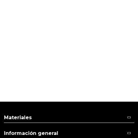
HACER VELAS
Velas Navidad manualidades
Materiales
Información general