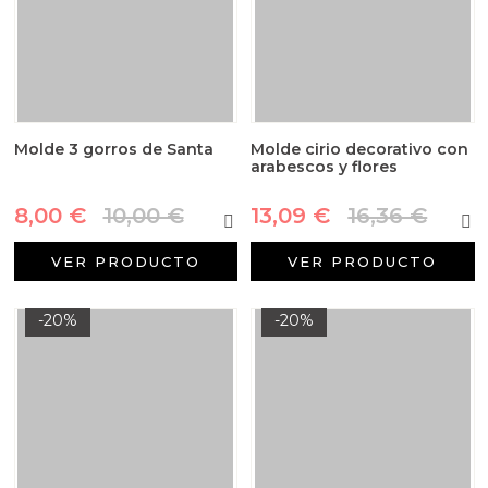
Molde 3 gorros de Santa
Molde cirio decorativo con
arabescos y flores
8,00 €
10,00 €
13,09 €
16,36 €
VER PRODUCTO
VER PRODUCTO
-20%
-20%