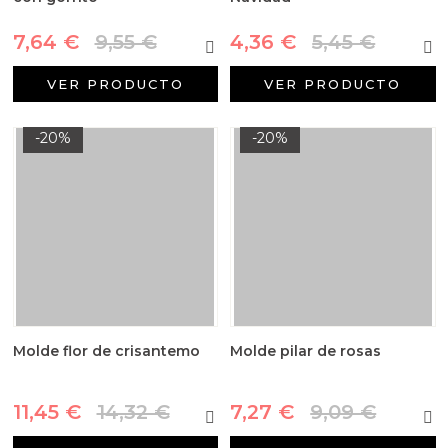
7,64 €
9,55 €
4,36 €
5,45 €
VER PRODUCTO
VER PRODUCTO
-20%
-20%
Molde flor de crisantemo
Molde pilar de rosas
11,45 €
14,32 €
7,27 €
9,09 €