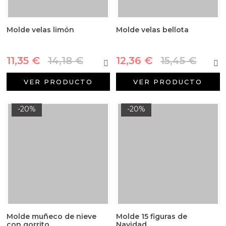
Molde velas limón
Molde velas bellota
11,35 €
14,18 €
12,36 €
15,45 €
VER PRODUCTO
VER PRODUCTO
-20%
-20%
Molde muñeco de nieve
Molde 15 figuras de
con gorrito
Navidad