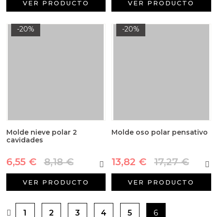
VER PRODUCTO
VER PRODUCTO
-20%
-20%
Molde nieve polar 2
Molde oso polar pensativo
cavidades
6,55 €
8,18 €
13,82 €
17,27 €
VER PRODUCTO
VER PRODUCTO
1
2
3
4
5
6