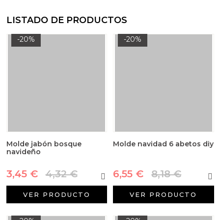
LISTADO DE PRODUCTOS
-20%
-20%
Molde jabón bosque
Molde navidad 6 abetos diy
navideño
3,45 €
4,32 €
6,55 €
8,18 €
VER PRODUCTO
VER PRODUCTO