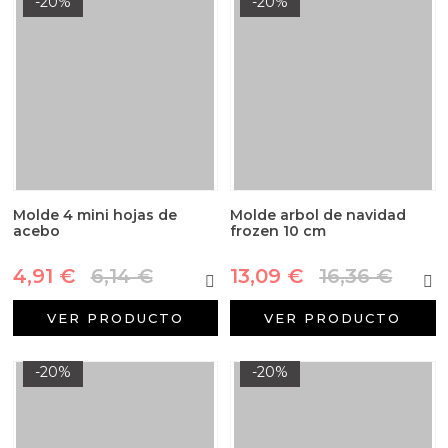
-20%
-20%
Molde 4 mini hojas de
Molde arbol de navidad
acebo
frozen 10 cm
4,91 €
6,14 €
13,09 €
16,36 €
VER PRODUCTO
VER PRODUCTO
-20%
-20%