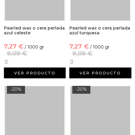
Pearled wax o cera perlada
Pearled wax o cera perlada
azul celeste
azul turquesa
7,27 €
7,27 €
/ 1000 gr
/ 1000 gr
9,09 €
9,09 €
VER PRODUCTO
VER PRODUCTO
-20%
-20%