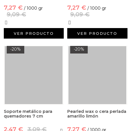
7,27 €
7,27 €
/ 1000 gr
/ 1000 gr
9,09 €
9,09 €
VER PRODUCTO
VER PRODUCTO
-20%
-20%
Soporte metálico para
Pearled wax o cera perlada
quemadores 7 cm
amarillo limón
2,47 €
3,09 €
7,27 €
/ 1000 gr