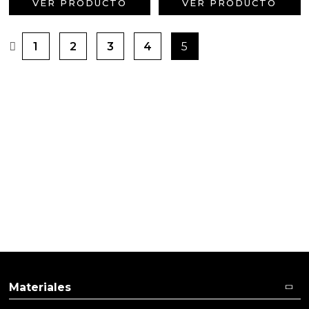
VER PRODUCTO
VER PRODUCTO
1
2
3
4
5
PRODUCTOS PENSADOS PARA
TI
Materiales