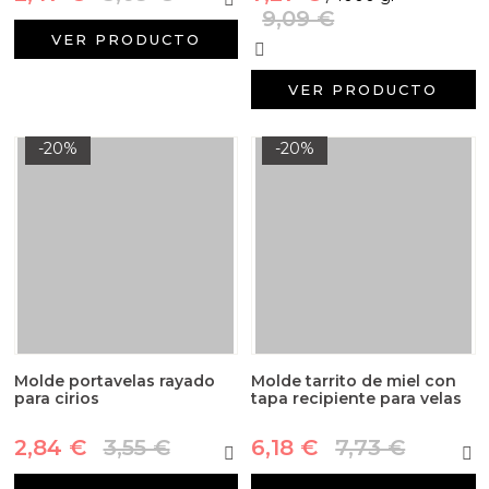
9,09 €
VER PRODUCTO
VER PRODUCTO
-20%
-20%
Molde portavelas rayado
Molde tarrito de miel con
para cirios
tapa recipiente para velas
2,84 €
3,55 €
6,18 €
7,73 €