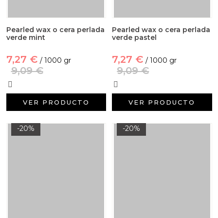
Pearled wax o cera perlada
Pearled wax o cera perlada
verde mint
verde pastel
7,27 €
7,27 €
/ 1000 gr
/ 1000 gr
9,09 €
9,09 €
VER PRODUCTO
VER PRODUCTO
-20%
-20%