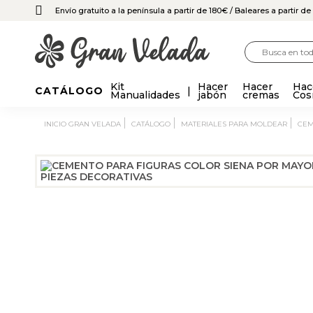
Envío gratuito a la península a partir de 180€
/ Baleares a partir d
Kit
Hacer
Hacer
Hac
CATÁLOGO
Manualidades
jabón
cremas
Cos
INICIO GRAN VELADA
CATÁLOGO
MATERIALES PARA MOLDEAR
CE