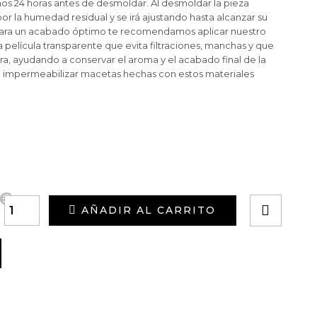
enos 24 horas antes de desmoldar. Al desmoldar la pieza
or la humedad residual y se irá ajustando hasta alcanzar su
). Para un acabado óptimo te recomendamos aplicar nuestro
a película transparente que evita filtraciones, manchas y que
era, ayudando a conservar el aroma y el acabado final de la
ra impermeabilizar macetas hechas con estos materiales
 €
AÑADIR AL CARRITO