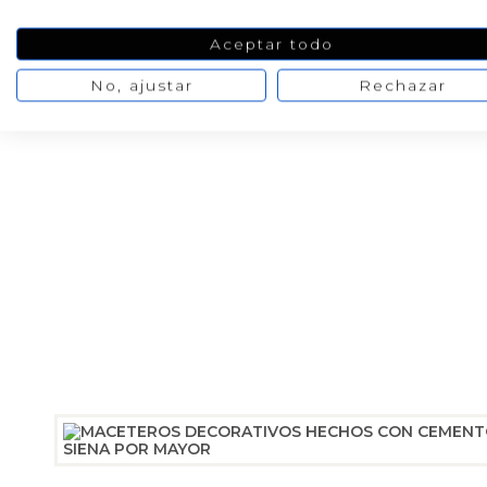
Aceptar todo
No, ajustar
Rechazar