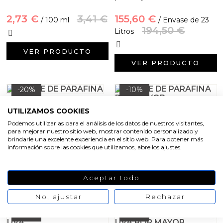
Aceites y Mantecas
2,73 €
3,41 €
155,60 €
/ 100 ml
/ Envase de 23
Aceites Esenciales
194,50 €
Litros
VER PRODUCTO
VER PRODUCTO
-20%
-10%
Aceite de parafina
UTILIZAMOS COOKIES
Aceite de parafina por
mayor
Podemos utilizarlas para el análisis de los datos de nuestros visitantes,
para mejorar nuestro sitio web, mostrar contenido personalizado y
2,73 €
3,41 €
/ 50 ml
brindarle una excelente experiencia en el sitio web. Para obtener más
198,00 €
/ 25 litros
información sobre las cookies que utilizamos, abre los ajustes.
220,00 €
VER PRODUCTO
Aceptar todo
VER PRODUCTO
No, ajustar
Rechazar
-20%
-10%