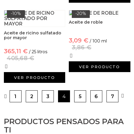
-10%
-20%
Aceite de roble
Aceite de ricino sulfatado
por mayor
3,09 €
/ 100 ml
3,86 €
365,11 €
/ 25 litros
405,68 €
VER PRODUCTO
VER PRODUCTO
1
2
3
4
5
6
7
PRODUCTOS PENSADOS PARA
TI