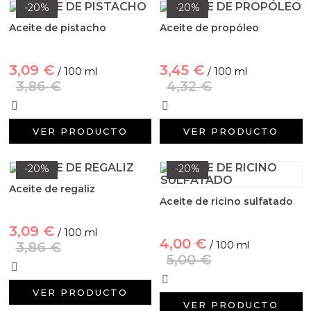
-20%
-20%
Aceite de pistacho
Aceite de propóleo
3,09 €
3,45 €
/ 100 ml
/ 100 ml
3,86 €
4,32 €
VER PRODUCTO
VER PRODUCTO
-20%
-20%
Aceite de regaliz
Aceite de ricino sulfatado
3,09 €
/ 100 ml
4,00 €
3,86 €
/ 100 ml
5,00 €
VER PRODUCTO
VER PRODUCTO