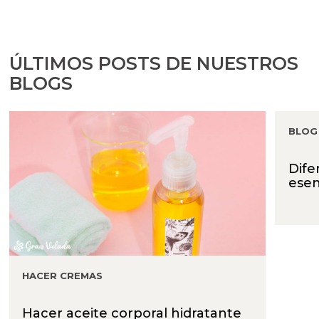
ÚLTIMOS POSTS DE NUESTROS
BLOGS
BLOG
Dife
esen
HACER CREMAS
Hacer aceite corporal hidratante