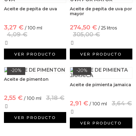
Aceite de pepita de uva
Aceite de pepita de uva por
mayor
3,27 €
274,50 €
/ 100 ml
/ 25 litros
4,09 €
305,00 €
VER PRODUCTO
VER PRODUCTO
-20%
-20%
Aceite de pimenton
Aceite de pimienta jamaica
2,55 €
3,18 €
/ 100 ml
2,91 €
3,64 €
/ 100 ml
VER PRODUCTO
VER PRODUCTO