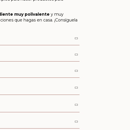
diente muy polivalente
y muy
ulaciones que hagas en casa. ¡Consíguela