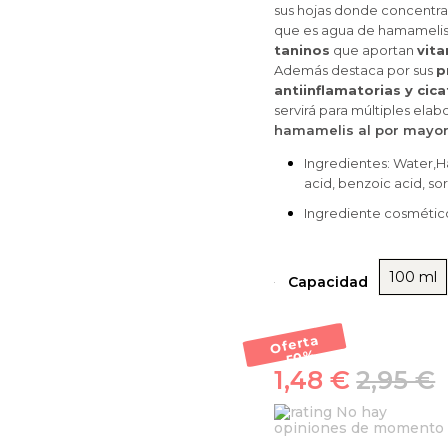
sus hojas donde concentra
que es agua de hamamelis,
taninos
que aportan
vita
Además destaca por sus
p
antiinflamatorias y cica
servirá para múltiples ela
hamamelis al por mayor
Ingredientes: Water,H
acid, benzoic acid, sor
Ingrediente cosmético
100 ml
Capacidad
Oferta
-50
%
1,48 €
2,95 €
No hay
opiniones de momento