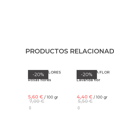
PRODUCTOS RELACIONA
-20%
-20%
Rosas flores
Lavanda flor
5,60 €
4,40 €
/ 100 gr
/ 100 gr
7,00 €
5,50 €