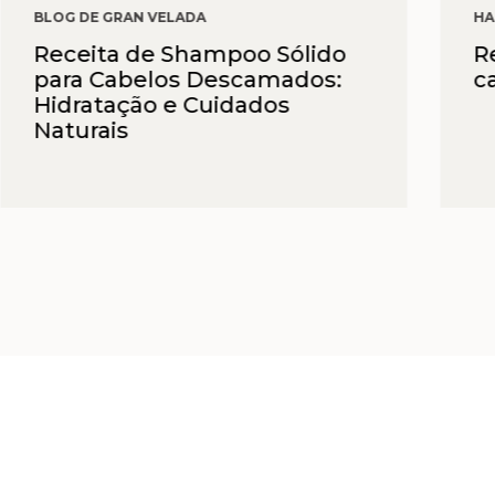
BLOG DE GRAN VELADA
HA
Receita de Shampoo Sólido
R
para Cabelos Descamados:
c
Hidratação e Cuidados
Naturais