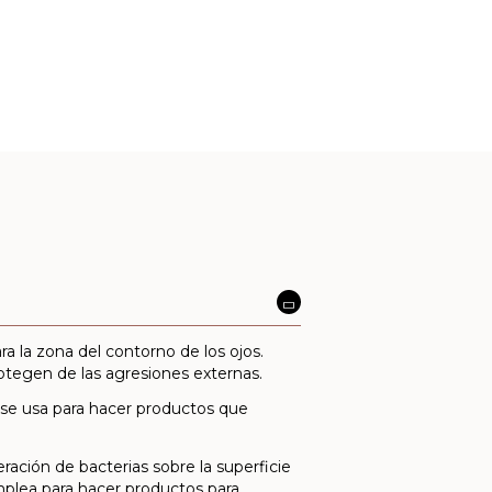
a la zona del contorno de los ojos.
rotegen de las agresiones externas.
o se usa para hacer productos que
feración de bacterias sobre la superficie
plea para hacer productos para