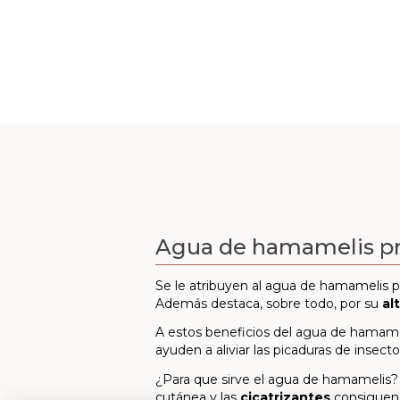
Agua de hamamelis p
Se le atribuyen al agua de hamamelis pr
Además destaca, sobre todo, por su
al
A estos beneficios del agua de hamame
ayuden a aliviar las picaduras de insect
¿Para que sirve el agua de hamamelis?
cutánea y las
cicatrizantes
consiguen 