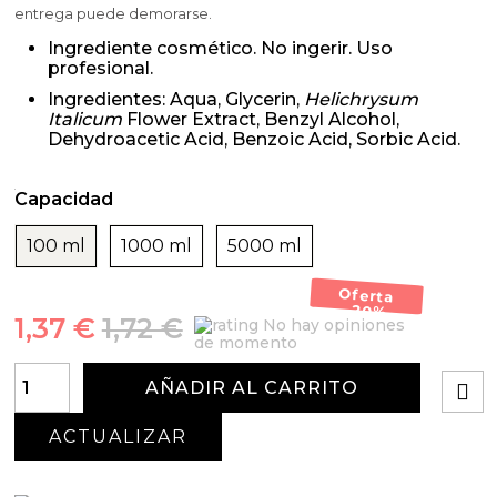
entrega puede demorarse.
Ingrediente cosmético. No ingerir. Uso
profesional.
Ingredientes: Aqua, Glycerin,
Helichrysum
Italicum
Flower Extract, Benzyl Alcohol,
Dehydroacetic Acid, Benzoic Acid, Sorbic Acid.
Capacidad
100 ml
1000 ml
5000 ml
Oferta
-20%
1,37 €
1,72 €
No hay opiniones
de momento
AÑADIR AL CARRITO