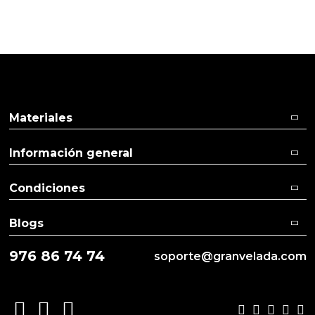
Pulse aquí para dejar su opinión
Materiales
Información general
Condiciones
Blogs
976 86 74 74
soporte@granvelada.com