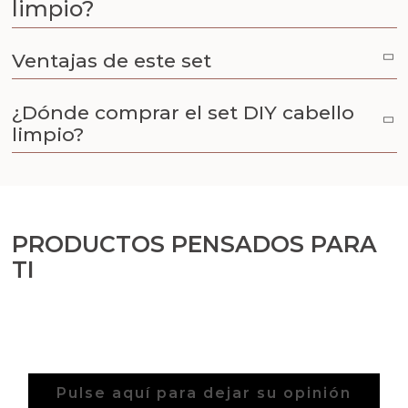
limpio?
Aceites y Mantecas
Aceites Esenciales
Ventajas de este set
¿Dónde comprar el set DIY cabello
limpio?
PRODUCTOS PENSADOS PARA
TI
Pulse aquí para dejar su opinión