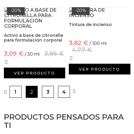
-20%
-20%
Tintura de incienso
Activo a base de citronella
para formulación corporal
3,82 €
/ 100 ml
4,77 €
3,09 €
3,86 €
/ 30 ml
VER PRODUCTO
VER PRODUCTO
1
2
3
4
PRODUCTOS PENSADOS PARA
TI