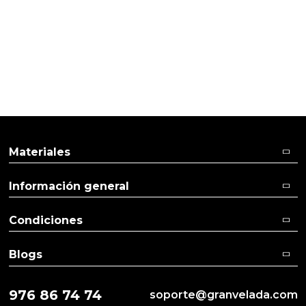
Jabon de rosas
Materiales
Información general
Condiciones
Blogs
976 86 74 74
soporte@granvelada.com