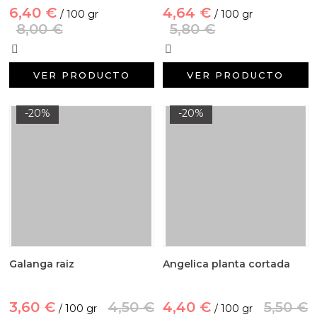
6,40 €
4,64 €
/ 100 gr
/ 100 gr
8,00 €
5,80 €
VER PRODUCTO
VER PRODUCTO
-20%
-20%
Galanga raiz
Angelica planta cortada
3,60 €
4,50 €
4,40 €
5,50 €
/ 100 gr
/ 100 gr