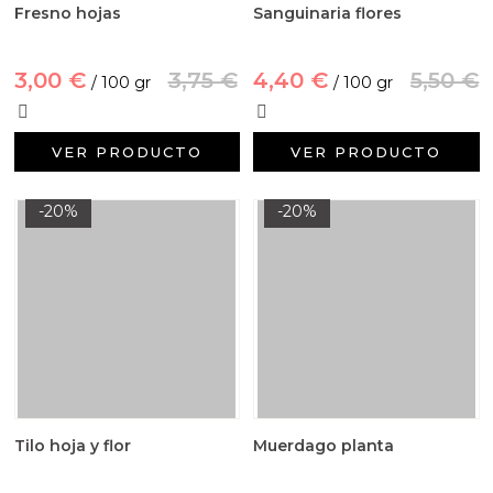
Fresno hojas
Sanguinaria flores
3,00 €
3,75 €
4,40 €
5,50 €
/ 100 gr
/ 100 gr
VER PRODUCTO
VER PRODUCTO
-20%
-20%
Tilo hoja y flor
Muerdago planta