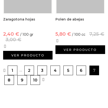
Zaragotona hojas
Polen de abejas
2,40 €
5,80 €
7,25 €
/ 100 gr
/ 100 cc
3,00 €
VER PRODUCTO
VER PRODUCTO
…
1
2
3
4
5
6
7
8
9
10