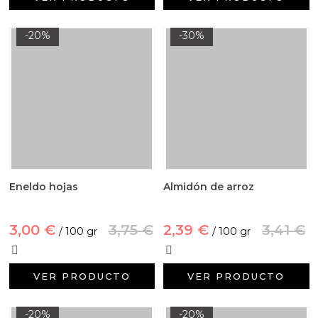
-20%
-30%
Eneldo hojas
Almidón de arroz
3,00 €
3,75 €
2,39 €
3,41 €
/ 100 gr
/ 100 gr
VER PRODUCTO
VER PRODUCTO
-20%
-20%