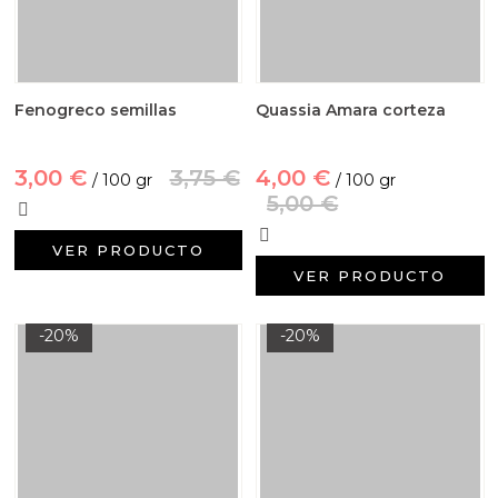
Fenogreco semillas
Quassia Amara corteza
3,00 €
3,75 €
4,00 €
/ 100 gr
/ 100 gr
5,00 €
VER PRODUCTO
VER PRODUCTO
-20%
-20%