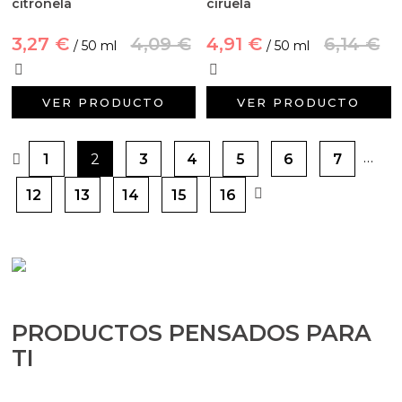
citronela
ciruela
3,27 €
4,09 €
4,91 €
6,14 €
/ 50 ml
/ 50 ml
VER PRODUCTO
VER PRODUCTO
…
1
2
3
4
5
6
7
12
13
14
15
16
PRODUCTOS PENSADOS PARA
TI