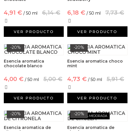
4,91 €
6,14 €
6,18 €
7,73 €
/ 50 ml
/ 50 ml
VER PRODUCTO
VER PRODUCTO
-20%
-20%
Esencia aromatica
Esencia aromatica choco
chocolate blanco
mint
4,00 €
5,00 €
4,73 €
5,91 €
/ 50 ml
/ 50 ml
VER PRODUCTO
VER PRODUCTO
-20%
-20%
FÓRMULA MEJORADA
Esencia aromatica de
Esencia aromatica de