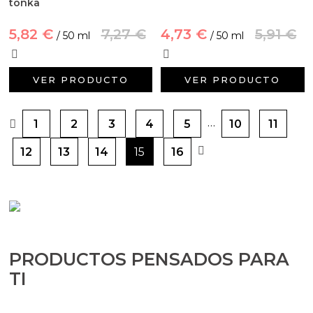
tonka
5,82 €
7,27 €
4,73 €
5,91 €
/ 50 ml
/ 50 ml
VER PRODUCTO
VER PRODUCTO
…
1
2
3
4
5
10
11
12
13
14
15
16
PRODUCTOS PENSADOS PARA
TI