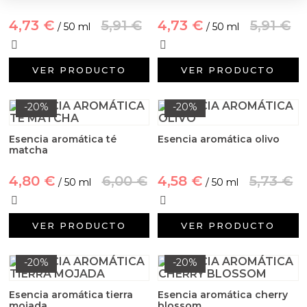
4,73 €
5,91 €
4,73 €
5,91 €
/ 50 ml
/ 50 ml
VER PRODUCTO
VER PRODUCTO
-20%
-20%
Esencia aromática té
Esencia aromática olivo
matcha
4,80 €
6,00 €
4,58 €
5,73 €
/ 50 ml
/ 50 ml
VER PRODUCTO
VER PRODUCTO
-20%
-20%
Esencia aromática tierra
Esencia aromática cherry
mojada
blossom