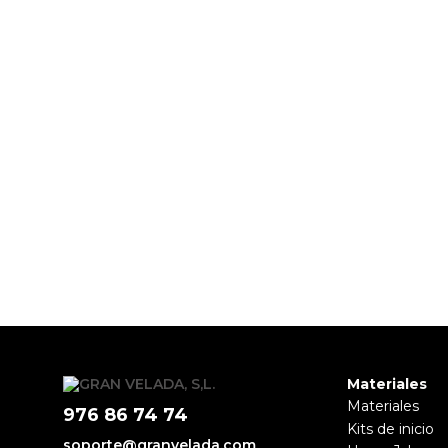
PRODUCTOS PENSADOS PARA
Materiales
Materiales
976 86 74 74
Kits de inicio
soporte@granvelada.com