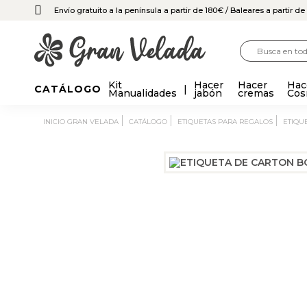
Envío gratuito a la península a partir de 180€
/ Baleares a partir d
Kit
Hacer
Hacer
Hac
CATÁLOGO
Manualidades
jabón
cremas
Cos
INICIO GRAN VELADA
CATÁLOGO
ETIQUETAS PARA REGALOS
ETIQ