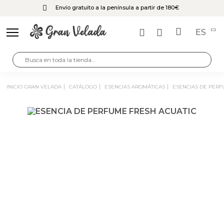
Envío gratuito a la península a partir de 180€
ES
INICIO GRAN VELADA
CATÁLOGO
ESENCIAS AROMÁTICAS
ESENCIAS DE PER