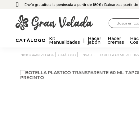
Envío gratuito a la península a partir de 180€
/ Baleares a partir d
Kit
Hacer
Hacer
Hac
CATÁLOGO
Manualidades
jabón
cremas
Cos
INICIO GRAN VELADA
CATÁLOGO
ENVASES
BOTELLA 60 ML PET B