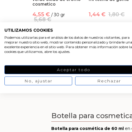
cosmetico
4,55 €
1,44 €
1,80 €
/ 30 gr
5,68 €
UTILIZAMOS COOKIES
Podemos utilizarlas para el análisis de los datos de nuestros visitantes, para
mejorar nuestro sitio web, mostrar contenido personalizado y brindarle un
excelente experiencia en el sitio web. Para obtener más información sobre la
cookies que utilizamos, abre los ajustes.
Aceptar todo
No, ajustar
Rechazar
Botella para cosmetic
Botella para cosmética de 60 ml
en 