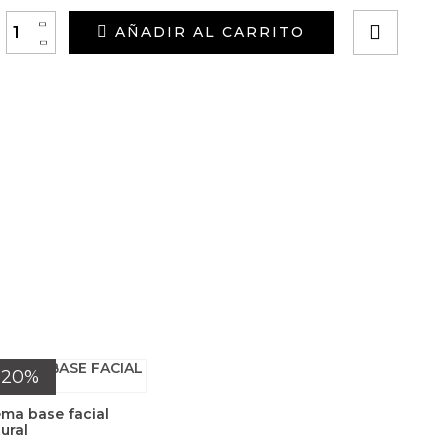
+
AÑADIR AL CARRITO
-
-20%
ma base facial
ural