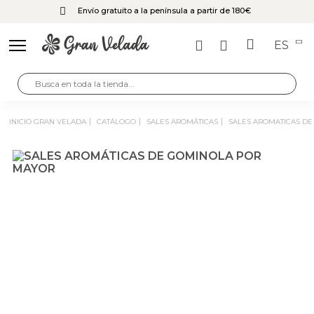
Envío gratuito a la península a partir de 180€
ES
INICIO GRAN VELADA
CATÁLOGO
SALES AROMÁTICAS
SALES AROMATICAS D