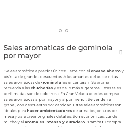
Sales aromaticas de gominola
por mayor
¡Sales aromática a precios únicos! Hazte con el
envase ahorro
y
disfruta de grandes descuentos. A los amantes del dulce estas
sales aromaticas de
gominola
les encantarán. ¡Su aroma
recuerda a las
chucherías
y es de lo más sugerente! Estas sales
perfumadas son de color rosa. En Gran Velada puedes comprar
sales aromáticas al por mayor y al por menor. Se venden a
granel, con descuentos por cantidad. Estas sales aromáticas son
ideales para
hacer ambientadores
de armarios, centros de
mesa y para crear originales detalles. Son económicas, cunden
mucho y el
aroma es intenso y duradero
. ¡Tramita tu compra