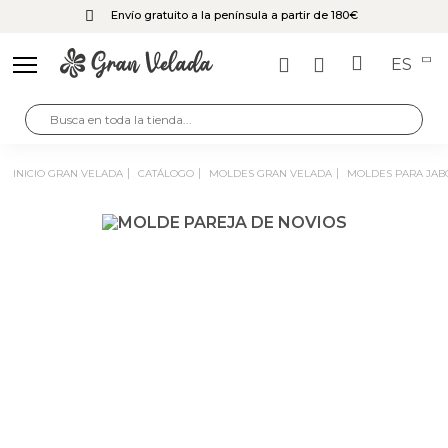
Envío gratuito a la península a partir de 180€
ES
INICIO GRAN VELADA
CATÁLOGO
MOLDES GRAN VELADA
MOLDES PARA JA