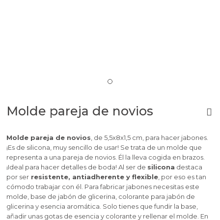
Molde pareja de novios
Molde pareja de novios
, de 5,5x8x1,5 cm, para hacer jabones.
¡Es de silicona, muy sencillo de usar! Se trata de un molde que
representa a una pareja de novios. Él la lleva cogida en brazos.
¡Ideal para hacer detalles de boda!
Al ser de
silicona
destaca
por ser
resistente, antiadherente y flexible
, por eso es tan
cómodo trabajar con él. Para fabricar jabones necesitas este
molde, base de jabón de glicerina, colorante para jabón de
glicerina y esencia aromática. Solo tienes que fundir la base,
añadir unas gotas de esencia y colorante y rellenar el molde. En