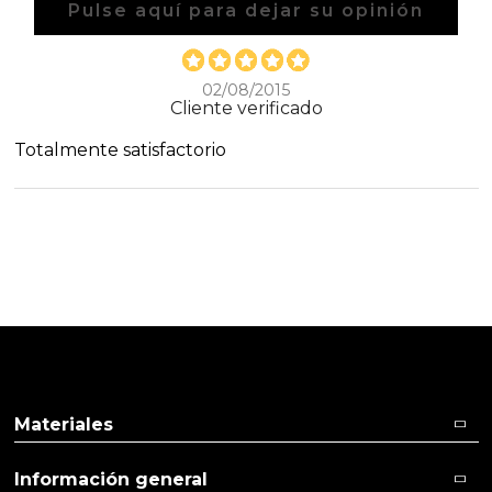
Pulse aquí para dejar su opinión
02/08/2015
Cliente verificado
Totalmente satisfactorio
Materiales
Información general