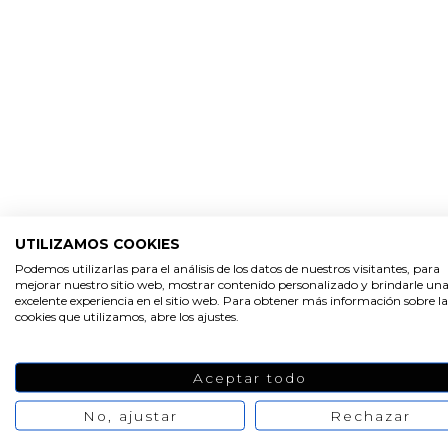
UTILIZAMOS COOKIES
Podemos utilizarlas para el análisis de los datos de nuestros visitantes, para
mejorar nuestro sitio web, mostrar contenido personalizado y brindarle un
excelente experiencia en el sitio web. Para obtener más información sobre la
cookies que utilizamos, abre los ajustes.
Aceptar todo
No, ajustar
Rechazar