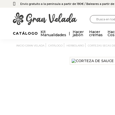
Envío gratuito a la península a partir de 180€
/ Baleares a partir d
Kit
Hacer
Hacer
Hac
CATÁLOGO
Manualidades
jabón
cremas
Cos
INICIO GRAN VELADA
CATÁLOGO
HERBOLARIO
CORTEZAS SECAS D