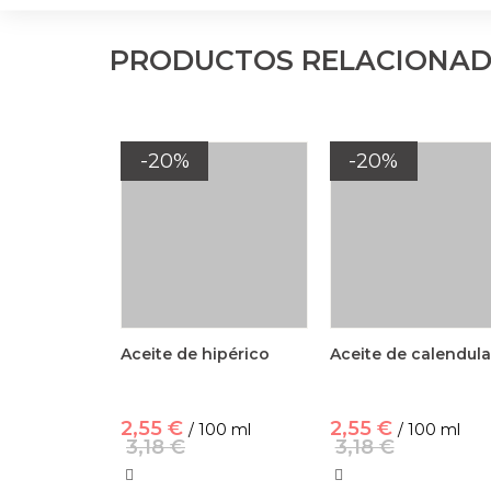
PRODUCTOS RELACIONA
-20%
-20%
Aceite de hipérico
Aceite de calendula
2,55 €
2,55 €
/ 100 ml
/ 100 ml
3,18 €
3,18 €