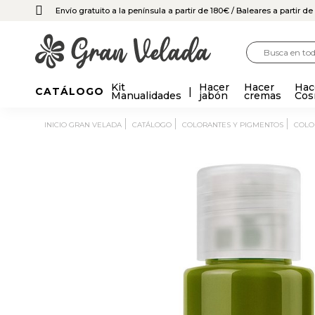
Envío gratuito a la península a partir de 180€
/ Baleares a partir d
Kit
Hacer
Hacer
Hac
CATÁLOGO
Manualidades
jabón
cremas
Cos
INICIO GRAN VELADA
CATÁLOGO
COLORANTES Y PIGMENTOS
COL