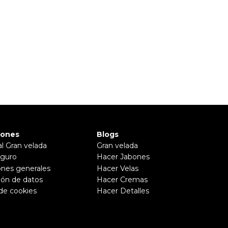
iones
Blogs
al Gran velada
Gran velada
guro
Hacer Jabones
ones generales
Hacer Velas
ión de datos
Hacer Cremas
 de cookies
Hacer Detalles