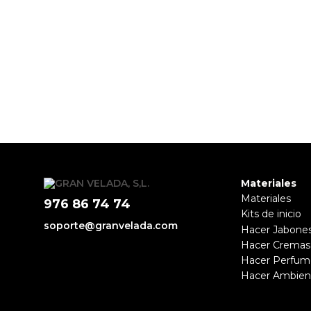
Materiales
Materiales
976 86 74 74
Kits de inicio
soporte@granvelada.com
Hacer Jabone
Hacer Cremas
Hacer Perfum
Hacer Ambien