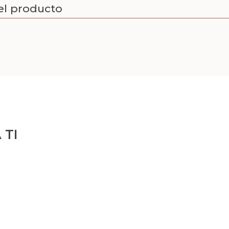
el producto
 TI