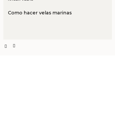
Como hacer velas marinas
PRODUCTOS PENSADOS PARA
TI