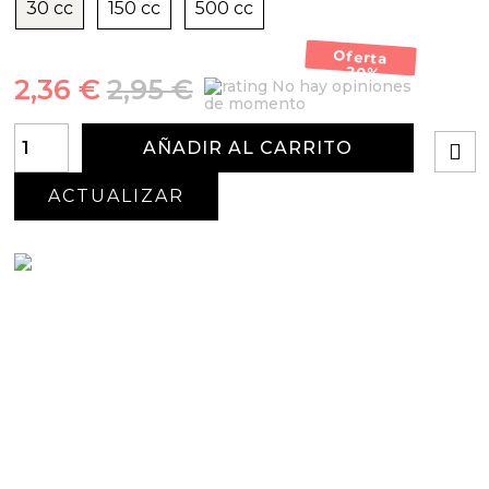
30 cc
150 cc
500 cc
Oferta
-20%
2,36 €
2,95 €
No hay opiniones
de momento
AÑADIR AL CARRITO