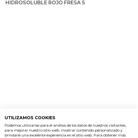
UTILIZAMOS COOKIES
Podemos utilizarlas para el análisis de los datos de nuestros visitantes,
para mejorar nuestro sitio web, mostrar contenido personalizado y
Colorante polvo hidrosoluble
brindarle una excelente experiencia en el sitio web. Para obtener más