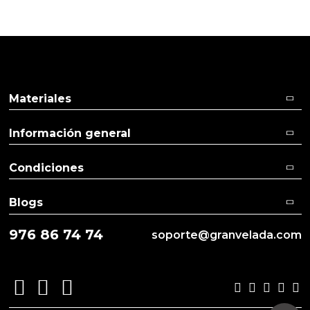
Pulse aquí para dejar su opinión
Materiales
Información general
Condiciones
Blogs
976 86 74 74
soporte@granvelada.com