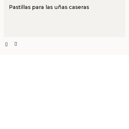
Pastillas para las uñas caseras
PRODUCTOS PENSADOS PARA
TI