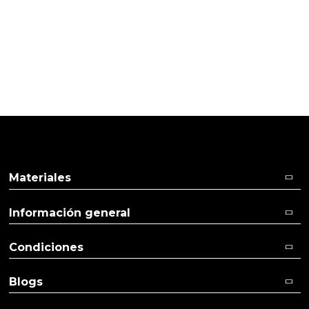
TI
Pulse aquí para dejar su opinión
Materiales
Información general
Condiciones
Blogs