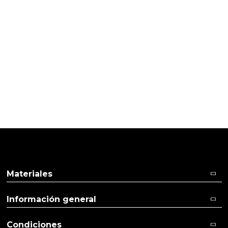
PRODUCTOS PENSADOS PARA
TI
Pulse aquí para dejar su opinión
Materiales
Información general
Condiciones