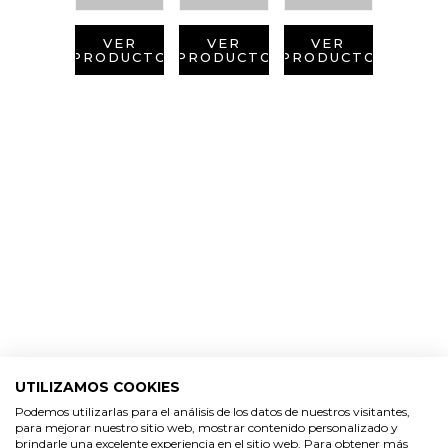
VER
VER
VER
PRODUCTO
PRODUCTO
PRODUCTO
UTILIZAMOS COOKIES
Podemos utilizarlas para el análisis de los datos de nuestros visitantes,
para mejorar nuestro sitio web, mostrar contenido personalizado y
brindarle una excelente experiencia en el sitio web. Para obtener más