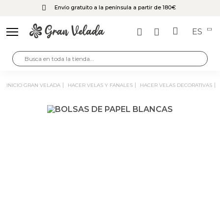
Envío gratuito a la península a partir de 180€
ES
INICIO GRAN VELADA
HACER VELAS Y FANALES
HACER VELAS DECORATIVAS