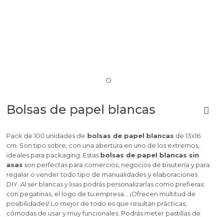
Bolsas de papel blancas
Pack de 100 unidades de
bolsas de papel blancas
de 13x16
cm. Son tipo sobre, con una abertura en uno de los extremos,
ideales para packaging. Estas
bolsas de papel blancas sin
asas
son perfectas para comercios, negocios de bisutería y para
regalar o vender todo tipo de manualidades y elaboraciones
DIY. Al ser blancas y lisas podrás personalizarlas como prefieras:
con pegatinas, el logo de tu empresa… ¡Ofrecen multitud de
posibilidades! Lo mejor de todo es que resultan prácticas,
cómodas de usar y muy funcionales. Podrás meter pastillas de