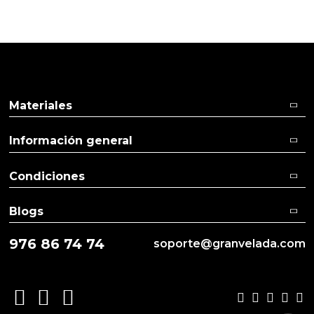
Ver más
Ver menos
Materiales
Información general
Condiciones
Blogs
976 86 74 74
soporte@granvelada.com