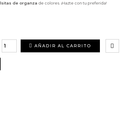
lsitas de organza
de colores. ¡Hazte con tu preferida!
AÑADIR AL CARRITO