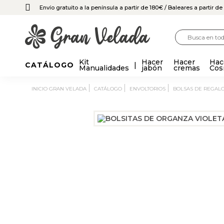
Envío gratuito a la península a partir de 180€
/ Baleares a partir d
Kit
Hacer
Hacer
Hac
CATÁLOGO
Manualidades
jabón
cremas
Cos
INICIO GRAN VELADA
CATÁLOGO
ENVOLTORIOS
BOLSAS DE REGAL