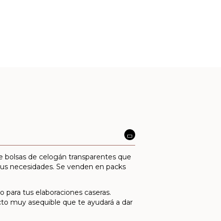
e bolsas de celogán transparentes que
a tus necesidades. Se venden en packs
 para tus elaboraciones caseras.
ucto muy asequible que te ayudará a dar