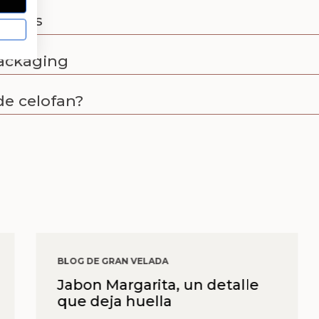
egalos
packaging
e celofan?
BLOG DE GRAN VELADA
Jabon Margarita, un detalle
que deja huella