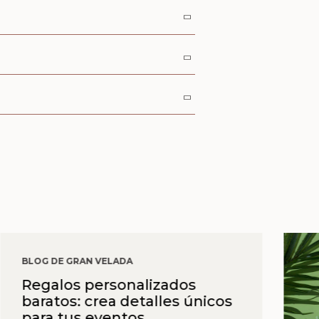
BLOG DE GRAN VELADA
Regalos personalizados
baratos: crea detalles únicos
para tus eventos