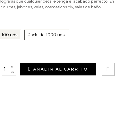
 lograrás que cualquier detalle tenga el acabado perfecto. En
r dulces, jabones, velas, cosméticos diy, sales de baño…
 100 uds.
Pack. de 1000 uds.
+
AÑADIR AL CARRITO
-