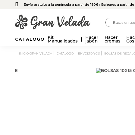
Envío gratuito a la península a partir de 180€
/ Baleares a partir d
Kit
Hacer
Hacer
Hac
CATÁLOGO
Manualidades
jabón
cremas
Cos
INICIO GRAN VELADA
CATÁLOGO
ENVOLTORIOS
BOLSAS DE REGAL