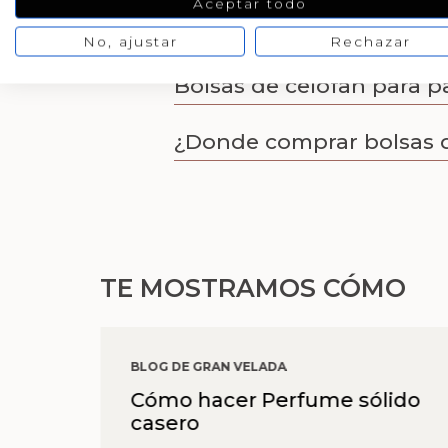
Aceptar todo
Bolsas de celofan para r
No, ajustar
Rechazar
Bolsas de celofan para 
¿Donde comprar bolsas d
TE MOSTRAMOS CÓMO
BLOG DE GRAN VELADA
Cómo hacer Perfume sólido
casero