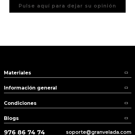
Pulse aquí para dejar su opinión
Materiales
Información general
Condiciones
Blogs
976 86 74 74
soporte@granvelada.com