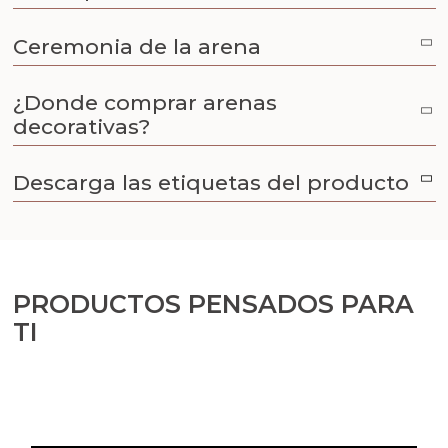
Aceites y Mantecas
Ceremonia de la arena
Aceites Esenciales
¿Donde comprar arenas
decorativas?
Descarga las etiquetas del producto
PRODUCTOS PENSADOS PARA
TI