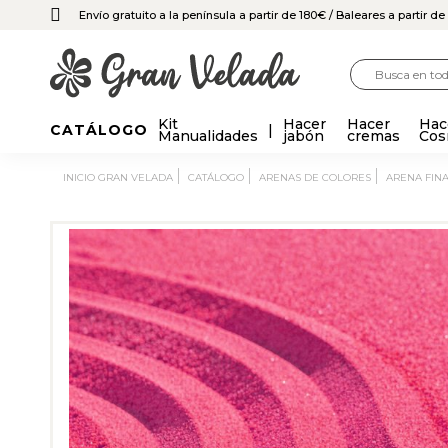
Envío gratuito a la península a partir de 180€
/ Baleares a partir d
Kit
Hacer
Hacer
Hac
CATÁLOGO
Manualidades
jabón
cremas
Cos
INICIO GRAN VELADA
CATÁLOGO
ARENAS DE COLORES
ARENA FIN