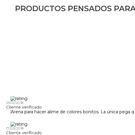
PRODUCTOS PENSADOS PARA
25/12/2018
Cliente verificado
Arena para hacer alime de colores bonitos. La única pega q
17/05/2018
Cliente verificado