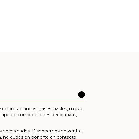
colores: blancos, grises, azules, malva,
o tipo de composiciones decorativas,
us necesidades. Disponemos de venta al
a, no dudes en ponerte en contacto