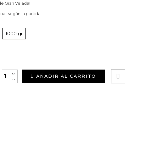
de Gran Velada!
iar según la partida.
1000 gr
+
AÑADIR AL CARRITO
-