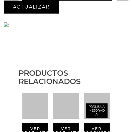
PRODUCTOS
RELACIONADOS
FÓRMULA
MEJORAD
A
VER
VER
VER