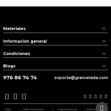
Materiales
Información general
Condiciones
Blogs
976 86 74 74
soporte@granvelada.com
GRAN
Todos los derechos
Programación por
Diseño por
|
|
|