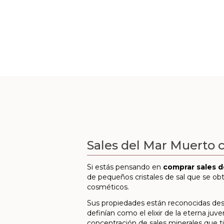
Sales del Mar Muerto
Si estás pensando en
comprar sales d
de pequeños cristales de sal que se obt
cosméticos.
Sus propiedades están reconocidas desd
definían como el elixir de la eterna juv
concentración de sales minerales que ti