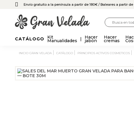
Envío gratuito a la península a partir de 180€
/ Baleares a partir d
Kit
Hacer
Hacer
Hac
CATÁLOGO
Manualidades
jabón
cremas
Cos
INICIO GRAN VELADA
CATÁLOGO
PRINCIPIOS ACTIVOS COSMETICOS