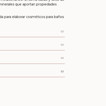
n minerales que aportan propiedades
ada para elaborar cosméticos para baños