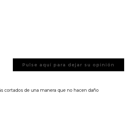
Pulse aquí para dejar su opinión
estás cortados de una manera que no hacen daño