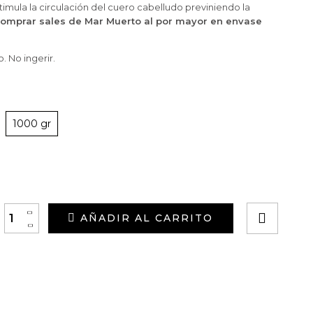
stimula la circulación del cuero cabelludo previniendo la
comprar sales de Mar Muerto al por mayor en envase
. No ingerir.
1000 gr
+
AÑADIR AL CARRITO
-