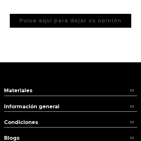
Pulse aquí para dejar su opinión
Materiales
Información general
Condiciones
Blogs