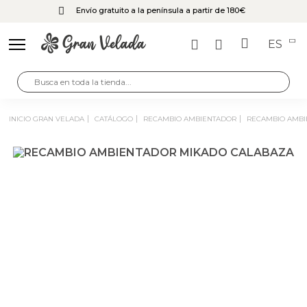
Envío gratuito a la península a partir de 180€
ES
INICIO GRAN VELADA
CATÁLOGO
RECAMBIO AMBIENTADOR
RECAMBIO AMB