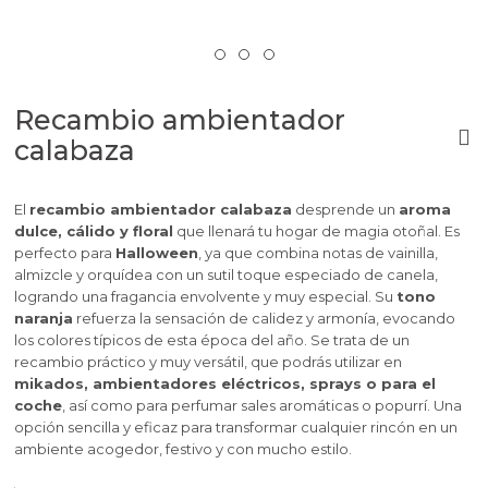
Recambio ambientador
calabaza
El
recambio ambientador calabaza
desprende un
aroma
dulce, cálido y floral
que llenará tu hogar de magia otoñal. Es
perfecto para
Halloween
, ya que combina notas de vainilla,
almizcle y orquídea con un sutil toque especiado de canela,
logrando una fragancia envolvente y muy especial. Su
tono
naranja
refuerza la sensación de calidez y armonía, evocando
los colores típicos de esta época del año. Se trata de un
recambio práctico y muy versátil, que podrás utilizar en
mikados, ambientadores eléctricos, sprays o para el
coche
, así como para perfumar sales aromáticas o popurrí. Una
opción sencilla y eficaz para transformar cualquier rincón en un
ambiente acogedor, festivo y con mucho estilo.