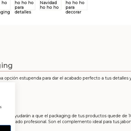
ging
a opción estupenda para dar el acabado perfecto a tus detalles
 para:
a
s
elada te ayudarán a que el packaging de tus productos quede de 1
un acabado profesional. Son el complemento ideal para tus jabone