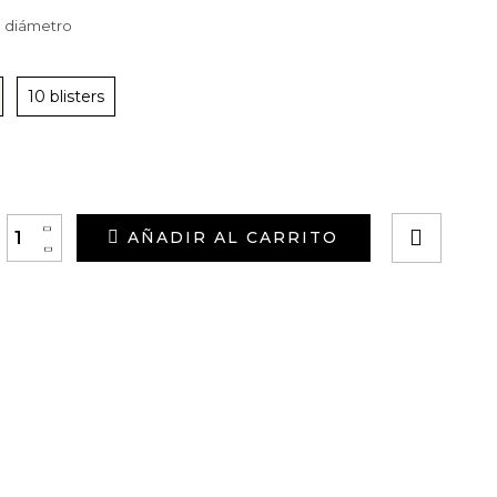
m diámetro
10 blisters
+
AÑADIR AL CARRITO
-