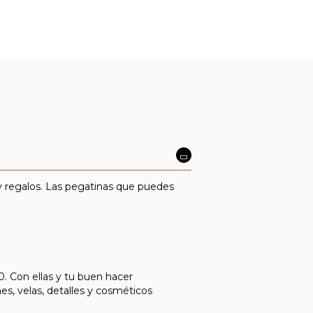
 y regalos. Las pegatinas que puedes
0. Con ellas y tu buen hacer
s, velas, detalles y cosméticos