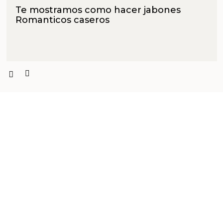
Te mostramos como hacer jabones
Romanticos caseros
PRODUCTOS PENSADOS PARA
TI