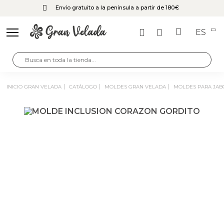
Envío gratuito a la península a partir de 180€
ES
INICIO GRAN VELADA
CATÁLOGO
MOLDES GRAN VELADA
MOLDES PARA JA