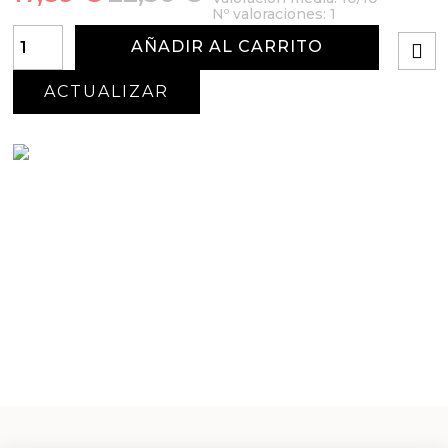
Nº valoraciones:
1
AÑADIR AL CARRITO