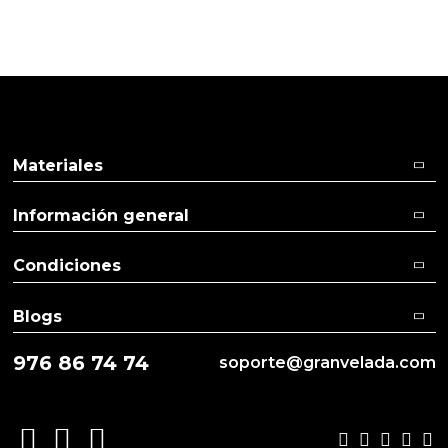
Pulse aquí para dejar su opinión
Materiales
Información general
Condiciones
Blogs
976 86 74 74
soporte@granvelada.com