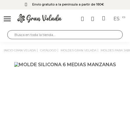
Envío gratuito a la península a partir de 180€
ES
INICIO GRAN VELADA
CATÁLOGO
MOLDES GRAN VELADA
MOLDES PARA JA