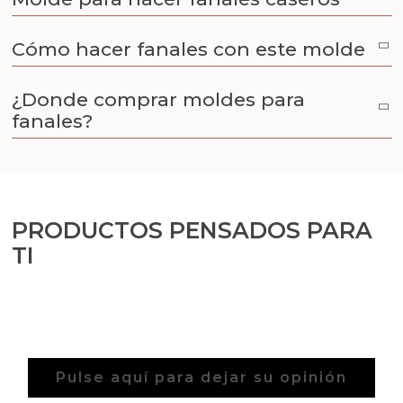
Arenas de colores
Cómo hacer fanales con este molde
Aceites y Mantecas
¿Donde comprar moldes para
fanales?
PRODUCTOS PENSADOS PARA
TI
Pulse aquí para dejar su opinión