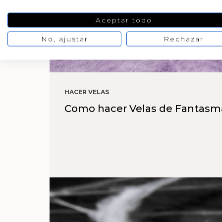
Aceptar todo
No, ajustar
Rechazar
HACER VELAS
Como hacer Velas de Fantasmas