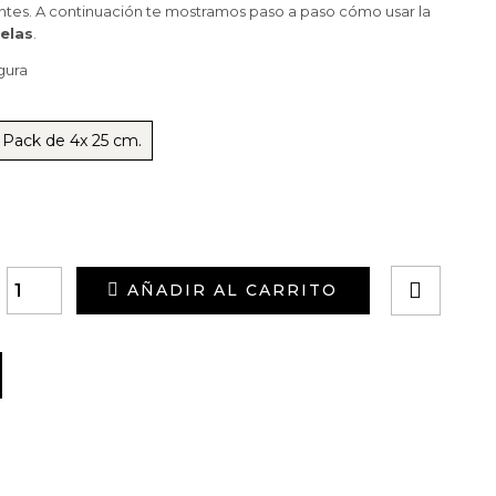
entes. A continuación te mostramos paso a paso cómo usar la
velas
.
gura
 Pack de 4x 25 cm.
AÑADIR AL CARRITO