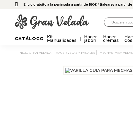
Envío gratuito a la península a partir de 180€
/ Baleares a partir d
Kit
Hacer
Hacer
Hac
CATÁLOGO
Manualidades
jabón
cremas
Cos
INICIO GRAN VELADA
HACER VELAS Y FANALES
MECHAS PARA VELAS